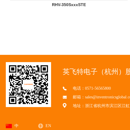
RHV-350SxxxSTE
英飞特电子（杭州）
电话：0571-56565800
邮箱：sales@inventronicsglobal.
地址：浙江省杭州市滨江区江虹路
中
EN