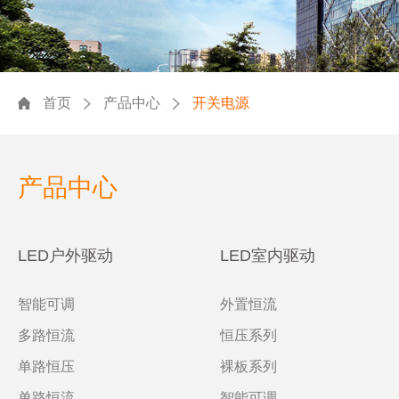
首页
产品中心
开关电源
产品中心
LED户外驱动
LED室内驱动
智能可调
外置恒流
多路恒流
恒压系列
单路恒压
裸板系列
单路恒流
智能可调