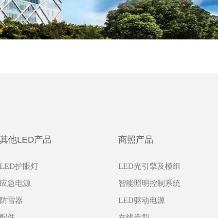
其他LED产品
商照产品
LED护眼灯
LED光引擎及模组
应急电源
智能照明控制系统
防雷器
LED驱动电源
配件
在线选型