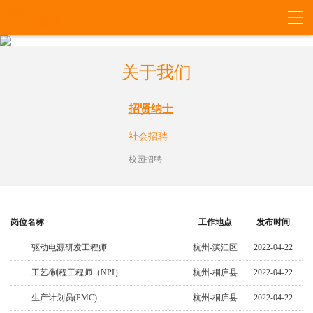
关于我们
招贤纳士
社会招聘
校园招聘
岗位名称
工作地点
发布时间
驱动电源研发工程师
杭州-滨江区
2022-04-22
工艺/制程工程师（NPI）
杭州-桐庐县
2022-04-22
生产计划员(PMC)
杭州-桐庐县
2022-04-22