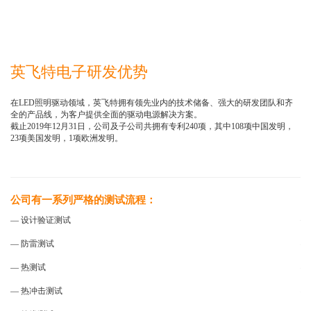
英飞特电子研发优势
在LED照明驱动领域，英飞特拥有领先业内的技术储备、强大的研发团队和齐
全的产品线，为客户提供全面的驱动电源解决方案。
截止2019年12月31日，公司及子公司共拥有专利240项，其中108项中国发明，
23项美国发明，1项欧洲发明。
公司有一系列严格的测试流程：
公
—
— 设计验证测试
— 防雷测试
—
— 热测试
—
— 热冲击测试
—